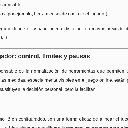
esponsable.
gos (por ejemplo, herramientas de control del jugador).
guro donde el usuario pueda disfrutar con mayor previsibili
idad.
dor: control, límites y pausas
onsable es la normalización de herramientas que permiten a
stas medidas, especialmente visibles en el juego online, están
stituyen la decisión personal, pero la facilitan.
o. Bien configurados, son una forma eficaz de alinear el jue