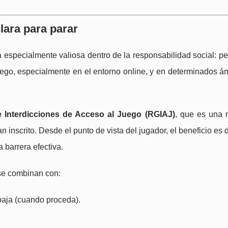
lara para parar
 especialmente valiosa dentro de la responsabilidad social: p
uego, especialmente en el entorno online, y en determinados á
e Interdicciones de Acceso al Juego (RGIAJ)
, que es una r
inscrito. Desde el punto de vista del jugador, el beneficio es d
a barrera efectiva.
se combinan con:
 baja (cuando proceda).