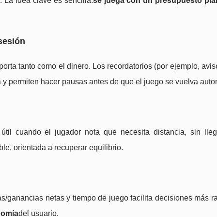
 La idea clave es sencilla:
se juega con un presupuesto pla
 sesión
porta tanto como el dinero. Los recordatorios (por ejemplo, avis
 y permiten hacer pausas antes de que el juego se vuelva auto
útil cuando el jugador nota que necesita distancia, sin lle
le, orientada a recuperar equilibrio.
as/ganancias netas y tiempo de juego facilita decisiones más r
nomía
del usuario.