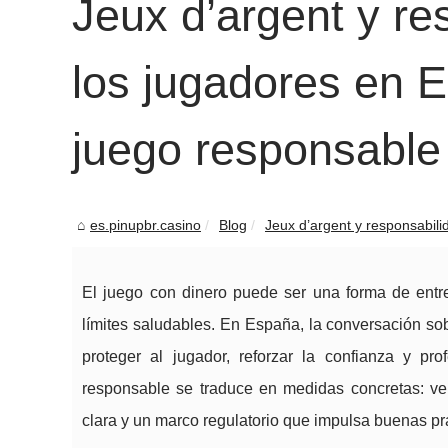
Jeux d’argent y re
los jugadores en 
juego responsable
es.pinupbr.casino
Blog
Jeux d’argent y responsabilid
El juego con dinero puede ser una forma de ent
límites saludables. En España, la conversación so
proteger al jugador, reforzar la confianza y pro
responsable se traduce en medidas concretas: veri
clara y un marco regulatorio que impulsa buenas pr