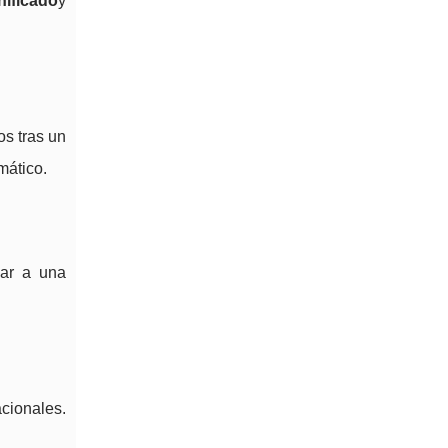
nificado
y
os tras un
mático.
gar a una
acionales.