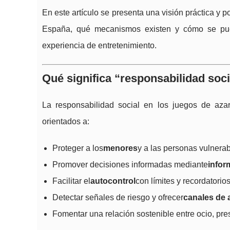
En este artículo se presenta una visión práctica y 
España, qué mecanismos existen y cómo se pued
experiencia de entretenimiento.
Qué significa “responsabilidad soci
La responsabilidad social en los juegos de azar
orientados a:
Proteger a los
menores
y a las personas vulnerab
Promover decisiones informadas mediante
infor
Facilitar el
autocontrol
con límites y recordatorios
Detectar señales de riesgo y ofrecer
canales de
Fomentar una relación sostenible entre ocio, pre