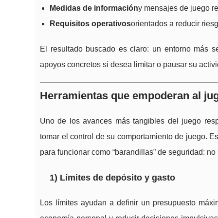
Medidas de información
y mensajes de juego r
Requisitos operativos
orientados a reducir ries
El resultado buscado es claro: un entorno más se
apoyos concretos si desea limitar o pausar su activ
Herramientas que empoderan al juga
Uno de los avances más tangibles del juego resp
tomar el control de su comportamiento de juego. E
para funcionar como “barandillas” de seguridad: no su
1) Límites de depósito y gasto
Los límites ayudan a definir un presupuesto máxim