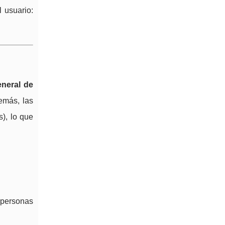
 usuario:
eneral de
emás, las
), lo que
personas