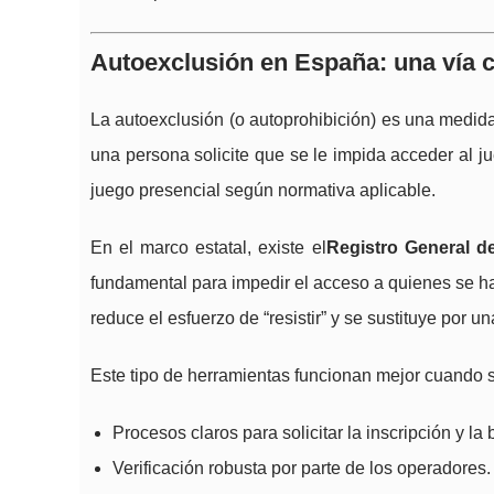
Autoexclusión en España: una vía c
La autoexclusión (o autoprohibición) es una medida
una persona solicite que se le impida acceder al j
juego presencial según normativa aplicable.
En el marco estatal, existe el
Registro General d
fundamental para impedir el acceso a quienes se han 
reduce el esfuerzo de “resistir” y se sustituye por un
Este tipo de herramientas funcionan mejor cuando 
Procesos claros para solicitar la inscripción y la
Verificación robusta por parte de los operadores.