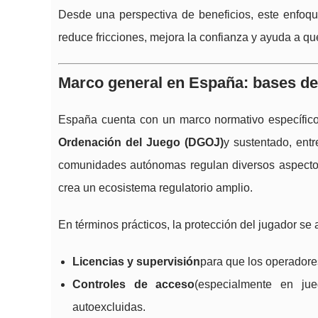
Desde una perspectiva de beneficios, este enfoque
reduce fricciones, mejora la confianza y ayuda a qu
Marco general en España: bases de 
España cuenta con un marco normativo específico 
Ordenación del Juego (DGOJ)
y sustentado, entr
comunidades autónomas regulan diversos aspectos 
crea un ecosistema regulatorio amplio.
En términos prácticos, la protección del jugador se 
Licencias y supervisión
para que los operador
Controles de acceso
(especialmente en ju
autoexcluidas.