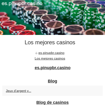
Los mejores casinos
es.pinupbr.casino
Los mejores casinos
es.pinupbr.casino
Blog
Jeux d’argent y...
Blog de casinos